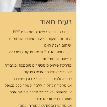
נעים מאוד
רעות כהן, פיזיותרפיסטית מוסמכת BPT
מתמחה בשיקום פציעות ספורט, אורתופדיה
ושיקום רצפת האגן
בעלת וותק של כ 7 שנים בשיקום ספורטאים
ופציעות אורתופדיות.
מדריכת פילאטיס מכשירים מוסמכת ומעבירה
אימוני פילאטיס מכשירים כשיקום
לטריאתלטים, רוכבי אופניים וכן נשים בהריון.
אני מקפידה לחקור, ללמד ולשקף לכל מטופל
או מטופלת, לאורך כל הדרך, את החשיבה
שעומדת מאחורי הטיפול.
אני סקרנית וסטודנטית נצחית ובנוסף