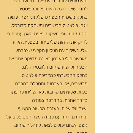
והאנטומיה עוררו בי את ייעוד חיי ועזרו לי
להבין שאני רוצה להיות פיזיותרפיסטית.
כחלק משגרת הספורט שלי, אני רצה, עושה
יוגה, פילאטיס מכשירים ומשחקת כדורסל.
ההתמחות שלי בשיקום רצפת האגן עוזרת לי
לדייק את הזהות שלי בתור מטפלת. הידע
שלי, בשילוב עם הניסיון הקליני שצברתי,
מאפשרים לי לאבחן בצורה מדויקת יותר את
הבעיה ולהציע שיקום רלוונטי והולם.
כחלק מהכשרתי כמדריכת פילאטיס
מכשירים, אני מאבחנת ומטפלת בהרבה
בעיות שלעיתים קרובות לא הצליחו להיפתר
בדרך אחרת. בהדרכה צמודה
ואינדיווידואלית, בעזרת מכשור מקצועי
ומתקדם, ויחד עם למידה מצד המטופלים על
גופם, אנחנו יכולים לצאת לתהליך שיקומי